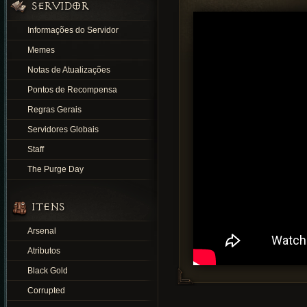
SERVIDOR
Informações do Servidor
Memes
Notas de Atualizações
Pontos de Recompensa
Regras Gerais
Servidores Globais
Staff
The Purge Day
ITENS
Arsenal
Atributos
Black Gold
Corrupted