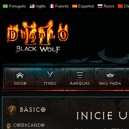
Português
Inglês
Francês
Espanhol
Russo
Chi
INÍCIO
ITEMS
RANQUES
HALL FAMA
BÁSICO
INICIE 
COMEÇANDO