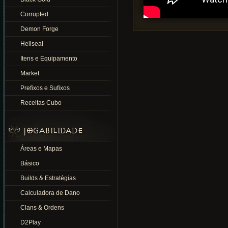
Corrupted
Demon Forge
Hellseal
Itens e Equipamento
Market
Prefixos e Sufixos
Receitas Cubo
JOGABILIDADE
Áreas e Mapas
Básico
Builds & Estratégias
Calculadora de Dano
Clans & Ordens
D2Play