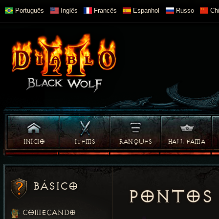
Português
Inglês
Francês
Espanhol
Russo
Chi
INÍCIO
ITEMS
RANQUES
HALL FAMA
BÁSICO
PONTOS
COMEÇANDO