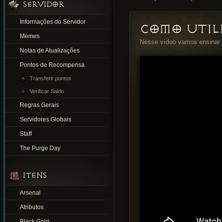
SERVIDOR
Informações do Servidor
COMO UTIL
Memes
Nesse vídeo vamos ensinar 
Notas de Atualizações
Pontos de Recompensa
Transferir pontos
Verificar Saldo
Regras Gerais
Servidores Globais
Staff
The Purge Day
ITENS
Arsenal
Atributos
Black Gold