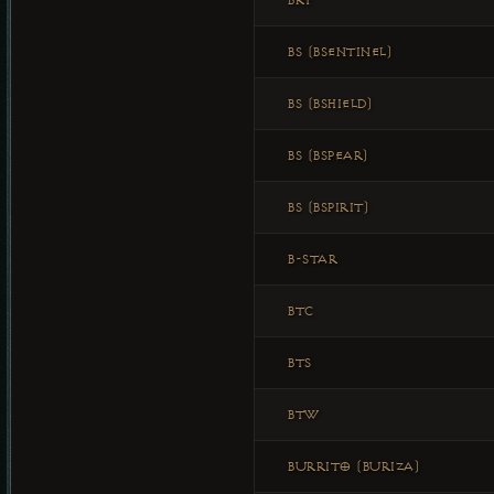
BRT
BS (BSENTINEL)
BS (BSHIELD)
BS (BSPEAR)
BS (BSPIRIT)
B-STAR
BTC
BTS
BTW
BURRITO (BURIZA)