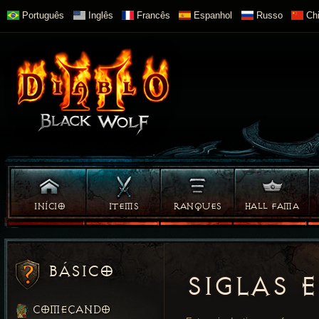
Português
Inglês
Francês
Espanhol
Russo
Chi
INÍCIO
ITEMS
RANQUES
HALL FAMA
BÁSICO
SIGLAS 
COMEÇANDO