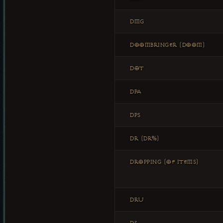
DMG
DOOMBRINGER (DOOM)
DOT
DPA
DPS
DR (DR%)
DROPPING (OF ITEMS)
DRU