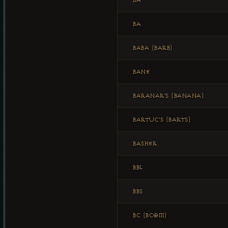
BA
BA
BABA (BARB)
BANE
BARANAR'S (BANANA)
BARTUC'S (BARTS)
BASHER
BBL
BBS
BC (BCOM)