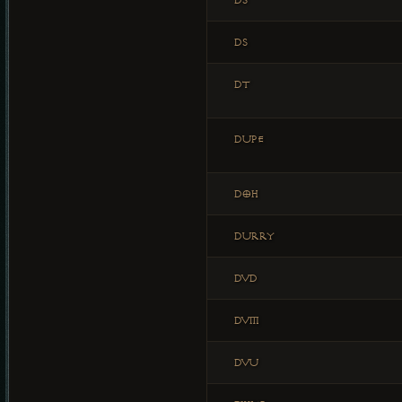
DS
DS
DT
DUPE
DOH
DURRY
DVD
DVM
DVU