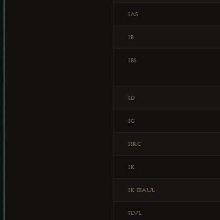
IAS
IB
IBS
ID
IG
IIRC
IK
IK MAUL
ILVL