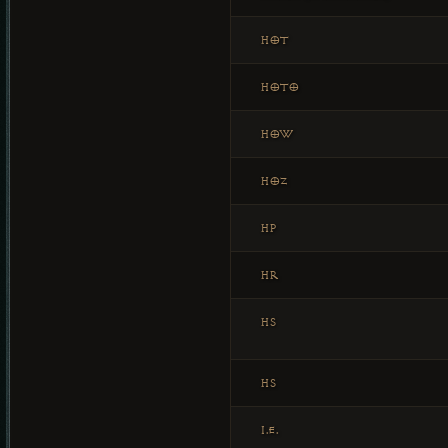
HOT
HOTO
HOW
HOZ
HP
HR
HS
HS
I.E.