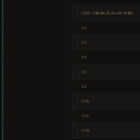
CRM-COLOUR RUNE MOD
CS
CS
CS
CS
CS
CTA
CTC
CTH