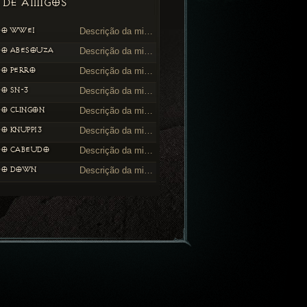
 DE AMIGOS
DO WWE1
Descrição da minha loja
DO ABESOUZA
Descrição da minha loja
DO PERRO
Descrição da minha loja
DO SN-3
Descrição da minha loja
DO CLINGON
Descrição da minha loja
DO KNUPP13
Descrição da minha loja
DO CABEUDO
Descrição da minha loja
DO DOWN
Descrição da minha loja