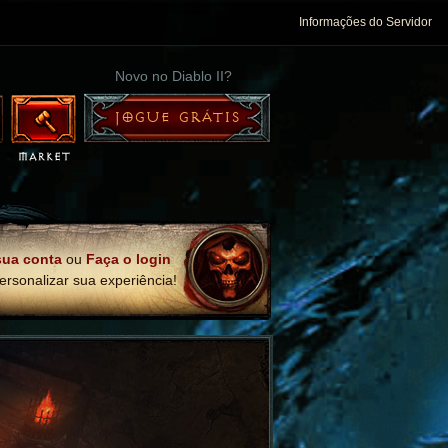
Informações do Servidor
Novo no Diablo II?
JOGUE GRÁTIS
sua conta
ou
Faça o login
ersonalizar sua experiência!