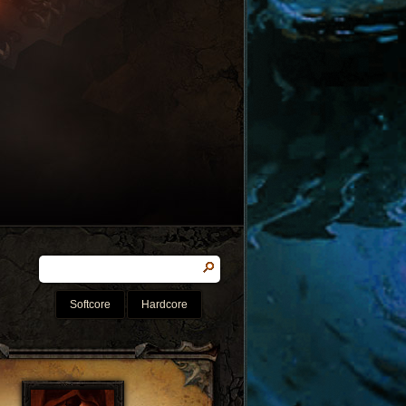
Softcore
Hardcore