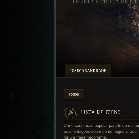
OFERTA E TROCA DE ITE
JOSIMARANDRADE
Todos
LISTA DE ITENS
O mercado mais popular para troca de ite
as orientações sobre como negociar aqui 
for um trader recorrente.