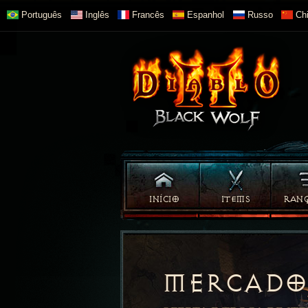
Português
Inglês
Francês
Espanhol
Russo
Chi
INÍCIO
ITEMS
RAN
MERCADO