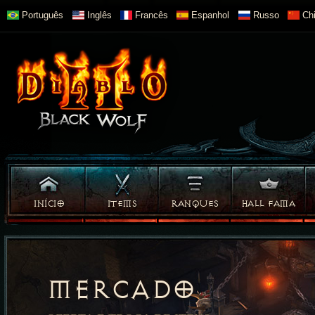
Português
Inglês
Francês
Espanhol
Russo
Chi
INÍCIO
ITEMS
RANQUES
HALL FAMA
MERCADO