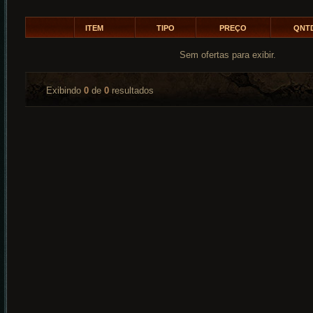
ITEM
TIPO
PREÇO
QNT
Sem ofertas para exibir.
Exibindo
0
de
0
resultados