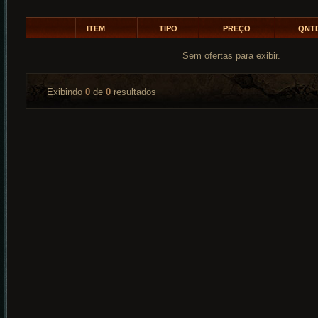
ITEM
TIPO
PREÇO
QNT
Sem ofertas para exibir.
Exibindo
0
de
0
resultados