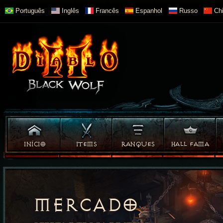
Português
Inglês
Francês
Espanhol
Russo
Chi
INÍCIO
ITEMS
RANQUES
HALL FAMA
MERCADO