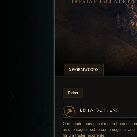
OFERTA E TROCA DE ITE
XWORMWOODX
Todos
LISTA DE ITENS
O mercado mais popular para troca de ite
as orientações sobre como negociar aqui 
for um trader recorrente.