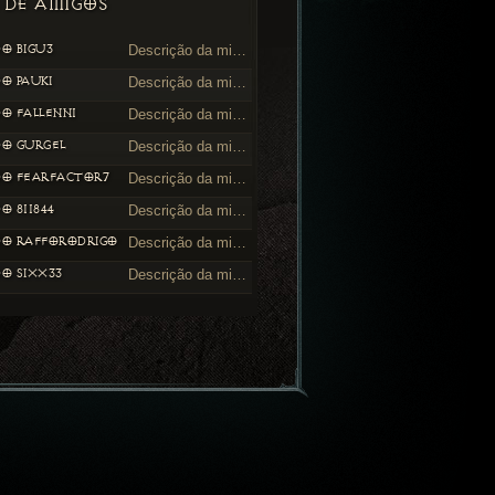
 DE AMIGOS
DO BIGU3
Descrição da minha loja
DO PAUKI
Descrição da minha loja
DO FALLENN1
Descrição da minha loja
DO GURGEL
Descrição da minha loja
DO FEARFACTOR7
Descrição da minha loja
O 811844
Descrição da minha loja
DO RAFFORODRIGO
Descrição da minha loja
DO SIXX33
Descrição da minha loja