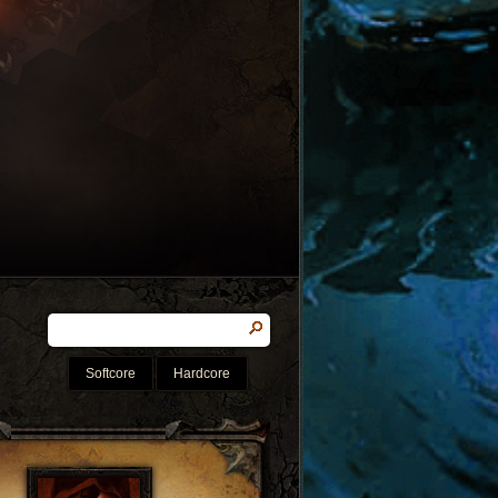
Softcore
Hardcore