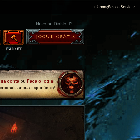
Informações do Servidor
Novo no Diablo II?
JOGUE GRÁTIS
sua conta
ou
Faça o login
ersonalizar sua experiência!