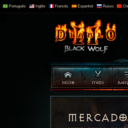
Português
Inglês
Francês
Espanhol
Russo
Chi
INÍCIO
ITEMS
RAN
MERCADO